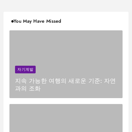
You May Have Missed
자기계발
지속 가능한 여행의 새로운 기준: 자연
과의 조화